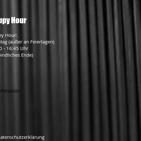
ppy Hour
py Hour:
tag (außer an Feiertagen)
0 - 16:45 Uhr
bindliches Ende)
ffetzeiten
atenschutzerklärung