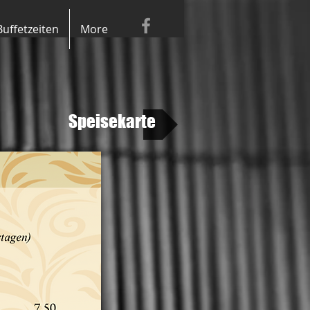
Buffetzeiten
More
Speisekarte