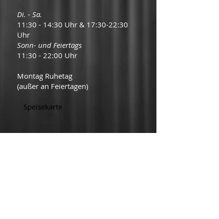
Di. - Sa.
11:30 - 14:30 Uhr & 17:30-22:30
Uhr
Sonn- und Feiertags
11:30 - 22:00 Uhr
Montag Ruhetag
(außer an Feiertagen)
Speisekarte
Kontakt
Schlossmacher Str. 7
42477 Radevormwald
Tel: 02195 - 677 87 85
Fax: 02195 - 677 87 88