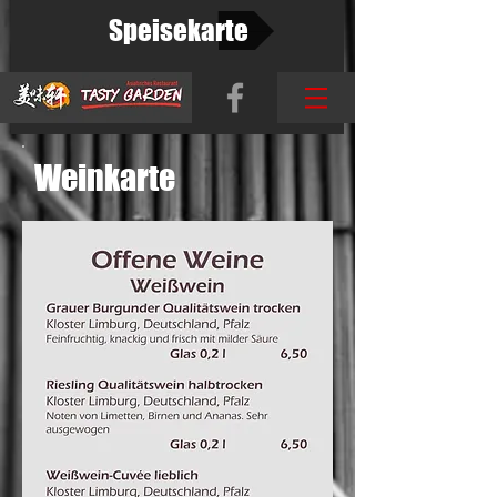
Speisekarte
Weinkarte